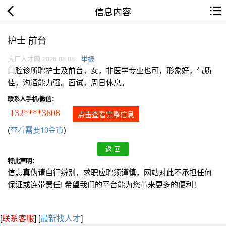
信息内容
护士 前台
大厂人才网 2026.08.08
举报
口腔诊所聘护士及前台，女，非医学专业也可，形象好，气质
佳，沟通能力强。面试，周日休息。
联系人手机/微信：
132****3608
点击查看完整信息
(
查看需要10金币
)
特此声明：
信息真伪请自行辨别，求职应聘须谨慎，网站对此不承担任何
保证或连带责任! 希望我们的平台能为您带来更多的便利！
[
联系客服
]
[
最新找人才
]