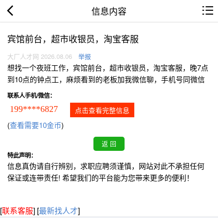
信息内容
宾馆前台，超市收银员，淘宝客服
大厂人才网 2026.08.06
举报
想找一个夜班工作，宾馆前台，超市收银员，淘宝客服，晚7点
到10点的钟点工，麻烦看到的老板加我微信聊，手机号同微信
联系人手机/微信：
199****6827
点击查看完整信息
(
查看需要10金币
)
特此声明：
信息真伪请自行辨别，求职应聘须谨慎，网站对此不承担任何
保证或连带责任! 希望我们的平台能为您带来更多的便利！
[
联系客服
]
[
最新找人才
]