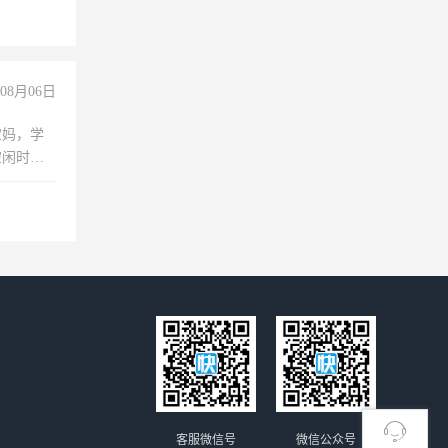
08月06日
宝妈，学
空闲时
成问题，
没问题！
客服微信号
微信公众号